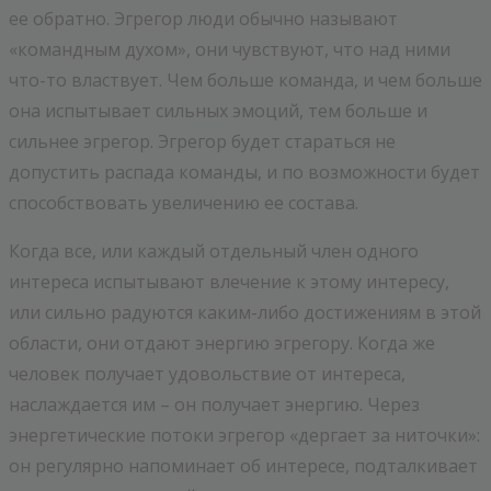
ее обратно. Эгрегор люди обычно называют
«командным духом», они чувствуют, что над ними
что-то властвует. Чем больше команда, и чем больше
она испытывает сильных эмоций, тем больше и
сильнее эгрегор. Эгрегор будет стараться не
допустить распада команды, и по возможности будет
способствовать увеличению ее состава.
Когда все, или каждый отдельный член одного
интереса испытывают влечение к этому интересу,
или сильно радуются каким-либо достижениям в этой
области, они отдают энергию эгрегору. Когда же
человек получает удовольствие от интереса,
наслаждается им – он получает энергию. Через
энергетические потоки эгрегор «дергает за ниточки»:
он регулярно напоминает об интересе, подталкивает