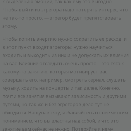
к выделению эмоций, так как ему это выгодно.
Чтобы выйти из эгрегора надо потерять интерес, что
не так-то просто, — эгрегор будет препятствовать
этому.
Чтобы копить энергию нужно сократить ее расход, и
в этот пункт входят эгрегоры: нужно научиться
входить и выходить из них и не допускать их влияния
на вас. Влияние отследить очень просто – это тяга к
какому-то занятию, которая мотивирует вас
совершать его, например, смотреть сериал, слушать
музыку, ходить на концерты и так далее. Конечно,
почти все занятия вызывают зависимость и другими
путями, но так же и без эгрегоров дело тут не
обходится. Нащупав тягу, избавляйтесь от нее четким
пониманием, что вы властны над собой, и что это
занятие вам сейчас не нужно. Потеряйте к нему