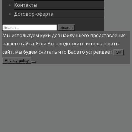
Контакты
Договор-оферта
Search
for:
Мы используем куки для наилучшего представления
нашего сайта. Если Вы продолжите использовать
сайт, мы будем считать что Вас это устраивает.
OK
Privacy policy