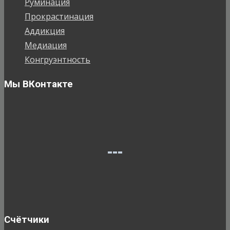
Руминация
Прокрастинация
Аддикция
Медиация
Конгруэнтность
Мы ВКонтакте
Счётчики