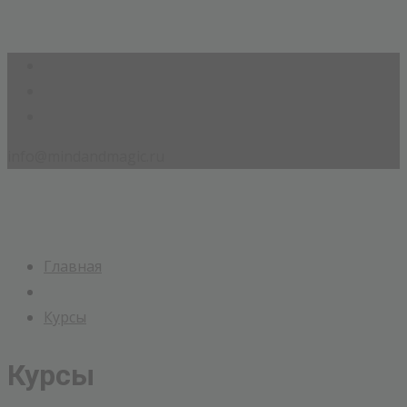
info@mindandmagic.ru
Главная
Курсы
Курсы