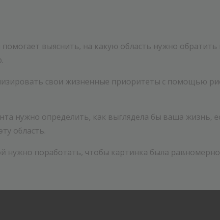
 помогает выяснить, на какую область нужно обратить 
.
ализировать свои жизненные приоритеты с помощью рис
нта нужно определить, как выглядела бы ваша жизнь, ес
ту область.
ой нужно поработать, чтобы картинка была равномерно