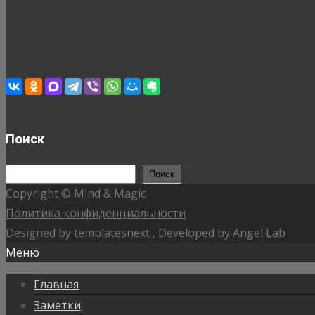
Поиск
Поиск
Поиск
Copyright © Mind & Magic
Политика конфиденциальности
Designed by
templatesnext
, Developed by
Angel Lab
Меню
Главная
Заметки