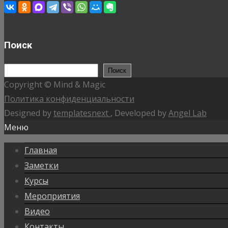
Поиск
Поиск
Поиск
Copyright © Mind & Magic
Политика конфиденциальности
Designed by
templatesnext
, Developed by
Angel Lab
Меню
Главная
Заметки
Курсы
Мероприятия
Видео
Контакты