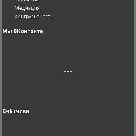
Медиация
Конгруэнтность
Мы ВКонтакте
Счётчики