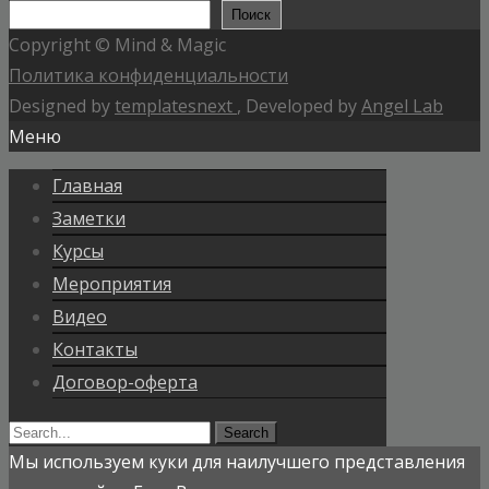
Поиск
Поиск
Copyright © Mind & Magic
Политика конфиденциальности
Designed by
templatesnext
, Developed by
Angel Lab
Меню
Главная
Заметки
Курсы
Мероприятия
Видео
Контакты
Договор-оферта
Search
for:
Мы используем куки для наилучшего представления